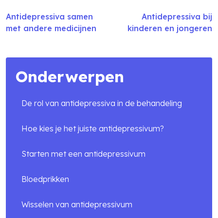
Antidepressiva samen
Antidepressiva bij
met andere medicijnen
kinderen en jongeren
Onderwerpen
De rol van antidepressiva in de behandeling
Zoek in alle artikelen
Hoe kies je het juiste antidepressivum?
search
Starten met een antidepressivum
Bloedprikken
Wisselen van antidepressivum