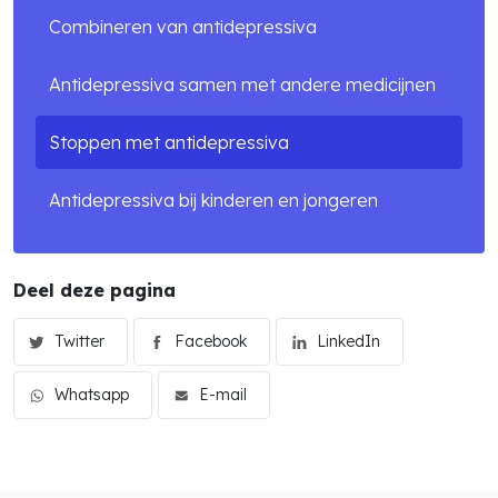
Combineren van antidepressiva
Antidepressiva samen met andere medicijnen
Stoppen met antidepressiva
Antidepressiva bij kinderen en jongeren
Deel deze pagina
Twitter
Facebook
LinkedIn
Whatsapp
E-mail