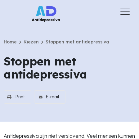
chevron_right
chevron_right
Home
Kiezen
Stoppen met antidepressiva
Stoppen met
antidepressiva
Print
E-mail
Antidepressiva zijn niet verslavend. Veel mensen kunnen