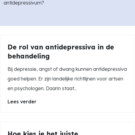
antidepressivum?
De rol van antidepressiva in de
behandeling
Bij depressie, angst of dwang kunnen antidepressiva
goed helpen. Er zijn landelijke richtlijnen voor artsen
en psychologen. Daarin staat...
Lees verder
Hoe kies je het juiste