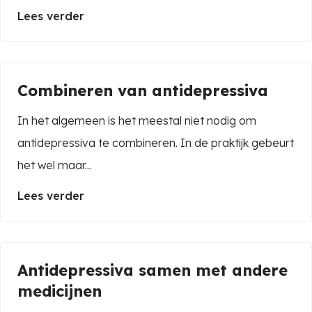
Lees verder
Combineren van antidepressiva
In het algemeen is het meestal niet nodig om
antidepressiva te combineren. In de praktijk gebeurt
het wel maar...
Zoek in alle artikelen
Lees verder
search
Antidepressiva samen met andere
medicijnen