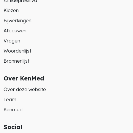
Antidepressiva
Kiezen
Bijwerkingen
Afbouwen
Vragen
Woordenlijst
Bronnenlijst
Over KenMed
Over deze website
Team
Kenmed
Social