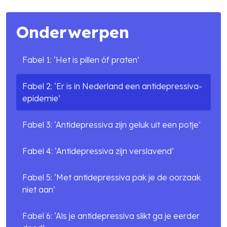
Onderwerpen
Fabel 1: ‘Het is pillen óf praten’
Zoek in alle artikelen
Fabel 2: ‘Er is in Nederland een antidepressiva-
epidemie’
search
Fabel 3: ‘Antidepressiva zijn geluk uit een potje’
Fabel 4: ‘Antidepressiva zijn verslavend’
Fabel 5: ‘Met antidepressiva pak je de oorzaak
niet aan’
Fabel 6: ‘Als je antidepressiva slikt ga je eerder