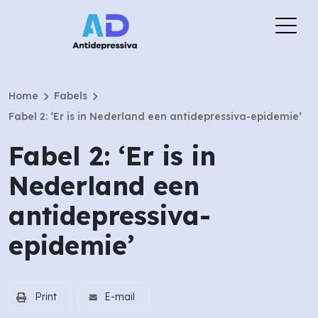
chevron_right
chevron_right
Home
Fabels
Fabel 2: ‘Er is in Nederland een antidepressiva-epidemie’
Fabel 2: ‘Er is in
Nederland een
antidepressiva-
epidemie’
Print
E-mail